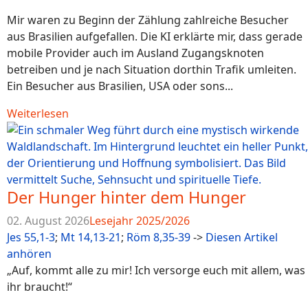
Mir waren zu Beginn der Zählung zahlreiche Besucher
aus Brasilien aufgefallen. Die KI erklärte mir, dass gerade
mobile Provider auch im Ausland Zugangsknoten
betreiben und je nach Situation dorthin Trafik umleiten.
Ein Besucher aus Brasilien, USA oder sons...
Weiterlesen
Der Hunger hinter dem Hunger
02. August 2026
Lesejahr 2025/2026
Jes 55,1-3
;
Mt 14,13-21
;
Röm 8,35-39
->
Diesen Artikel
anhören
„Auf, kommt alle zu mir! Ich versorge euch mit allem, was
ihr braucht!“