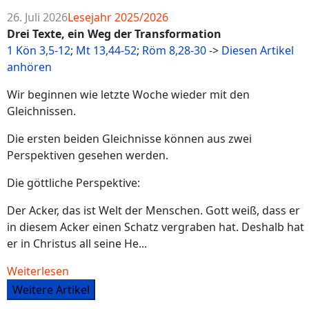
26. Juli 2026
Lesejahr 2025/2026
Drei Texte, ein Weg der Transformation
1 Kön 3,5-12
;
Mt 13,44-52
;
Röm 8,28-30
->
Diesen Artikel
anhören
Wir beginnen wie letzte Woche wieder mit den
Gleichnissen.
Die ersten beiden Gleichnisse können aus zwei
Perspektiven gesehen werden.
Die göttliche Perspektive:
Der Acker, das ist Welt der Menschen. Gott weiß, dass er
in diesem Acker einen Schatz vergraben hat. Deshalb hat
er in Christus all seine He...
Weiterlesen
Weitere Artikel