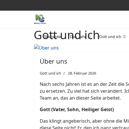
Gott und ich
Startseite
Das Jahr
Gott und ich
Über uns
Gott und ich
28. Februar 2026
Nach sechs Jahren ist es an der Zeit die S
zu ersetzen. Zu viel hat sich verändert. 
Team an, das an dieser Seite arbeitet.
Gott (Vater, Sohn, Heiliger Geist)
Das klingt angeberisch, aber ohne die M
diese Seite nicht! Er, den ich ganz vertrau