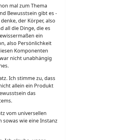
schon mal zum Thema
nd Bewusstsein gibt es -
denke, der Körper, also
 all die Dinge, die es
 gewissermaßen ein
n, also Persönlichkeit
 diesen Komponenten
 zwar nicht unabhängig
nes.
atz. Ich stimme zu, dass
icht allein ein Produkt
Bewusstsein das
tems.
atz vom universellen
 sowas wie eine Instanz