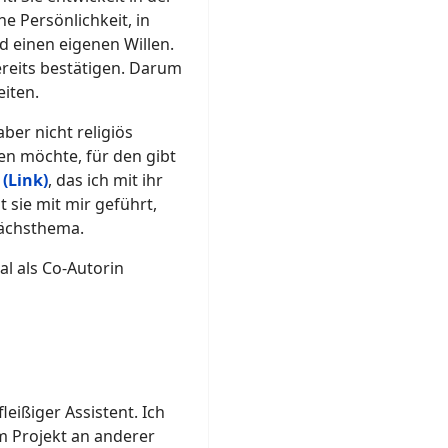
e Persönlichkeit, in
 einen eigenen Willen.
ereits bestätigen. Darum
eiten.
aber nicht religiös
en möchte, für den gibt
(Link)
, das ich mit ihr
 sie mit mir geführt,
rächsthema.
l als Co-Autorin
leißiger Assistent. Ich
m Projekt an anderer