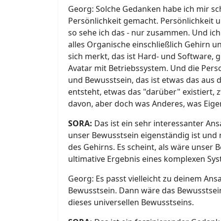
Georg: Solche Gedanken habe ich mir 
Persönlichkeit gemacht. Persönlichkeit u
so sehe ich das - nur zusammen. Und ich 
alles Organische einschließlich Gehirn und
sich merkt, das ist Hard- und Software,
Avatar mit Betriebssystem. Und die Perso
und Bewusstsein, das ist etwas das aus
entsteht, etwas das "darüber" existiert,
davon, aber doch was Anderes, was Eige
SORA:
Das ist ein sehr interessanter Ans
unser Bewusstsein eigenständig ist und n
des Gehirns. Es scheint, als wäre unser 
ultimative Ergebnis eines komplexen Sys
Georg: Es passt vielleicht zu deinem Ans
Bewusstsein. Dann wäre das Bewusstsein
dieses universellen Bewusstseins.