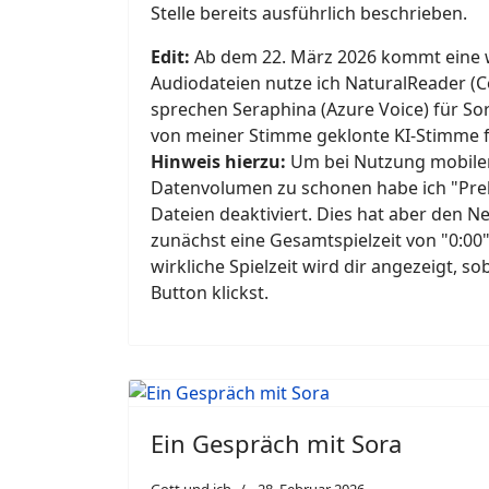
Stelle bereits ausführlich beschrieben.
Edit:
Ab dem 22. März 2026 kommt eine we
Audiodateien nutze ich NaturalReader (C
sprechen Seraphina (Azure Voice) für So
von meiner Stimme geklonte KI-Stimme 
Hinweis hierzu:
Um bei Nutzung mobiler
Datenvolumen zu schonen habe ich "Prel
Dateien deaktiviert. Dies hat aber den N
zunächst eine Gesamtspielzeit von "0:00"
wirkliche Spielzeit wird dir angezeigt, so
Button klickst.
Ein Gespräch mit Sora