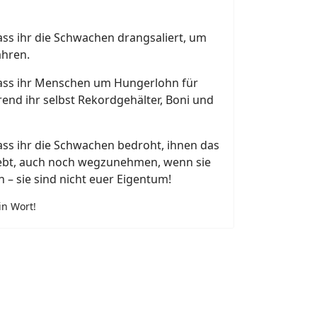
dass ihr die Schwachen drangsaliert, um
ahren.
 dass ihr Menschen um Hungerlohn für
rend ihr selbst Rekordgehälter, Boni und
dass ihr die Schwachen bedroht, ihnen das
gebt, auch noch wegzunehmen, wenn sie
n – sie sind nicht euer Eigentum!
in Wort!