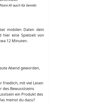
omi AI auch für bereits
m bei mobilen Daten dein
hier eine Spielzeit von
twa 12 Minuten.
 heute Abend geworden,
friedlich, mit viel Lesen
r des Bewusstseins
usstsein ein Produkt des
Was meinst du dazu?