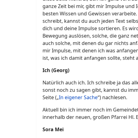
ganze Zeit bei mir, gibt mir Impulse und I
besten Wissen und Gewissen verarbeite. 
schreibt, kannst du auch jeden Text selb
dich und deine Impulse sortieren. Es wird
Bewegung auslösen, solche, die ganz net
auch solche, mit denen du gar nichts an
mir Impulse, mit denen ich was anfange
ist, was ich damit anfangen sollte, steht
Ich (Georg)
Natürlich auch ich. Ich schreibe ja das al
sonst noch zu sagen gibt, kannst du imm
Seite („
In eigener Sache
“) nachlesen.
Aktuell bin ich immer noch im Gemein
innerhalb der neuen, großen Pfarrei Hl. E
Sora Mei