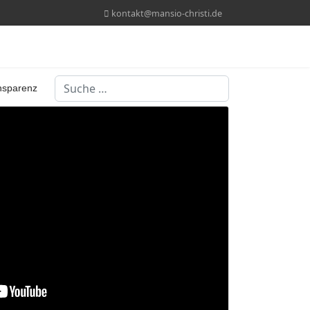
kontakt@mansio-christi.de
Suchen
nsparenz