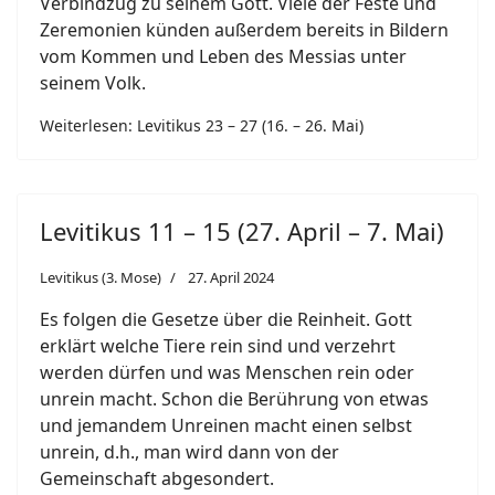
Verbindzug zu seinem Gott. Viele der Feste und
Zeremonien künden außerdem bereits in Bildern
vom Kommen und Leben des Messias unter
seinem Volk.
Weiterlesen: Levitikus 23 – 27 (16. – 26. Mai)
Levitikus 11 – 15 (27. April – 7. Mai)
Levitikus (3. Mose)
27. April 2024
Es folgen die Gesetze über die Reinheit. Gott
erklärt welche Tiere rein sind und verzehrt
werden dürfen und was Menschen rein oder
unrein macht. Schon die Berührung von etwas
und jemandem Unreinen macht einen selbst
unrein, d.h., man wird dann von der
Gemeinschaft abgesondert.