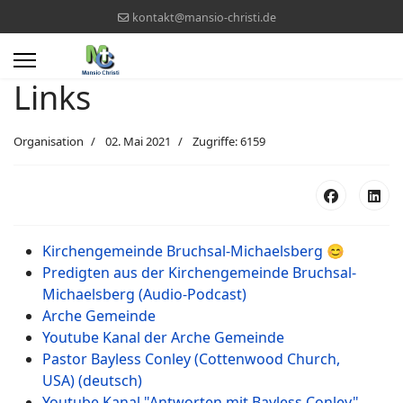
kontakt@mansio-christi.de
Links
Organisation
02. Mai 2021
Zugriffe: 6159
Kirchengemeinde Bruchsal-Michaelsberg
😊
Predigten aus der Kirchengemeinde Bruchsal-
Michaelsberg (Audio-Podcast)
Arche Gemeinde
Youtube Kanal der Arche Gemeinde
Pastor Bayless Conley (Cottenwood Church,
USA) (deutsch)
Youtube Kanal "Antworten mit Bayless Conley"