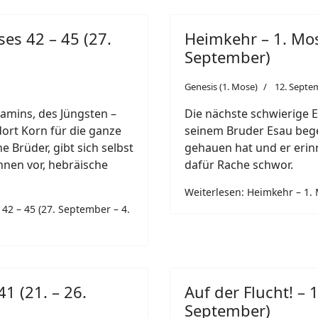
ses 42 – 45 (27.
Heimkehr – 1. Mos
September)
Genesis (1. Mose)
12. Septe
amins, des Jüngsten –
Die nächste schwierige E
ort Korn für die ganze
seinem Bruder Esau bege
 Brüder, gibt sich selbst
gehauen hat und er erinn
hnen vor, hebräische
dafür Rache schwor.
Weiterlesen: Heimkehr – 1. 
 42 – 45 (27. September – 4.
41 (21. – 26.
Auf der Flucht! – 
September)