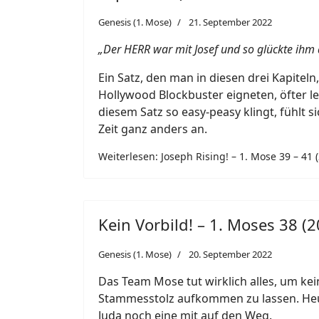
Genesis (1. Mose)
21. September 2022
„Der HERR war mit Josef und so glückte ihm a
Ein Satz, den man in diesen drei Kapiteln,
Hollywood Blockbuster eigneten, öfter l
diesem Satz so easy-peasy klingt, fühlt s
Zeit ganz anders an.
Weiterlesen: Joseph Rising! – 1. Mose 39 – 41 
Kein Vorbild! – 1. Moses 38 (
Genesis (1. Mose)
20. September 2022
Das Team Mose tut wirklich alles, um kei
Stammesstolz aufkommen zu lassen. He
Juda noch eine mit auf den Weg.