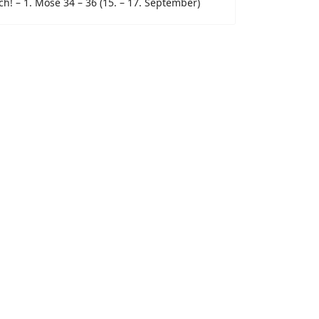
h! – 1. Mose 34 – 36 (15. – 17. September)