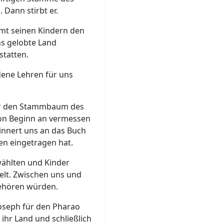
 Dann stirbt er.
mmt seinen Kindern den
ns gelobte Land
tatten.
ene Lehren für uns
ber den Stammbaum des
 von Beginn an vermessen
rinnert uns an das Buch
en eingetragen hat.
wählten und Kinder
Welt. Zwischen uns und
gehören würden.
Joseph für den Pharao
ihr Land und schließlich