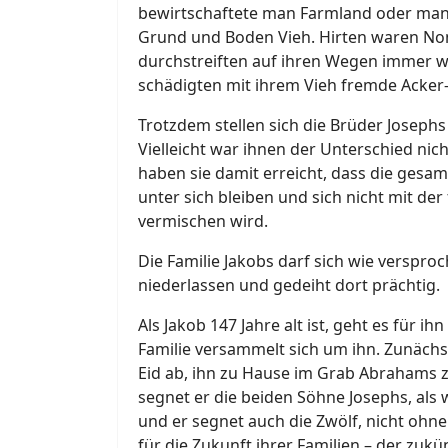
bewirtschaftete man Farmland oder man
Grund und Boden Vieh. Hirten waren Nom
durchstreiften auf ihren Wegen immer 
schädigten mit ihrem Vieh fremde Acker
Trotzdem stellen sich die Brüder Josephs 
Vielleicht war ihnen der Unterschied nich
haben sie damit erreicht, dass die gesam
unter sich bleiben und sich nicht mit de
vermischen wird.
Die Familie Jakobs darf sich wie verspr
niederlassen und gedeiht dort prächtig.
Als Jakob 147 Jahre alt ist, geht es für i
Familie versammelt sich um ihn. Zunäch
Eid ab, ihn zu Hause im Grab Abrahams 
segnet er die beiden Söhne Josephs, als 
und er segnet auch die Zwölf, nicht oh
für die Zukunft ihrer Familien – der zu