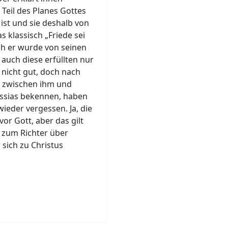
 Teil des Planes Gottes
ist und sie deshalb von
s klassisch „Friede sei
ch er wurde von seinen
 auch diese erfüllten nur
 nicht gut, doch nach
n zwischen ihm und
essias bekennen, haben
ieder vergessen. Ja, die
vor Gott, aber das gilt
h zum Richter über
 sich zu Christus