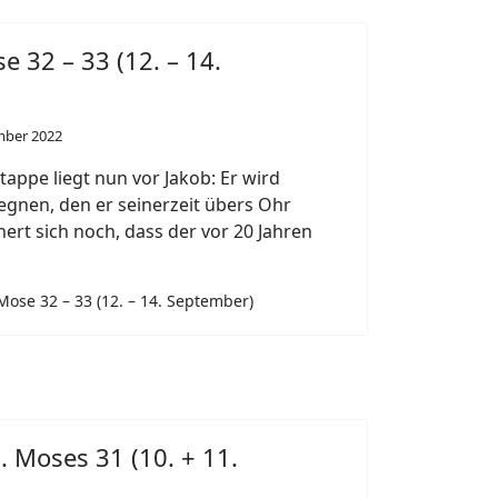
e 32 – 33 (12. – 14.
mber 2022
tappe liegt nun vor Jakob: Er wird
gnen, den er seinerzeit übers Ohr
ert sich noch, dass der vor 20 Jahren
Mose 32 – 33 (12. – 14. September)
1. Moses 31 (10. + 11.