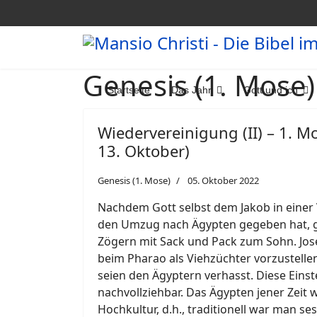
Genesis (1. Mose)
Startseite
Das Jahr
Gott und ich
Wiedervereinigung (II) – 1. Mo
13. Oktober)
Genesis (1. Mose)
05. Oktober 2022
Nachdem Gott selbst dem Jakob in einer 
den Umzug nach Ägypten gegeben hat, g
Zögern mit Sack und Pack zum Sohn. Jose
beim Pharao als Viehzüchter vorzustelle
seien den Ägyptern verhasst. Diese Einste
nachvollziehbar. Das Ägypten jener Zeit w
Hochkultur, d.h., traditionell war man se