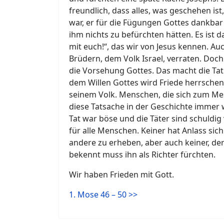
freundlich, dass alles, was geschehen ist,
war, er für die Fügungen Gottes dankbar 
ihm nichts zu befürchten hätten. Es ist da
mit euch!“, das wir von Jesus kennen. Au
Brüdern, dem Volk Israel, verraten. Doch
die Vorsehung Gottes. Das macht die Tat
dem Willen Gottes wird Friede herrsche
seinem Volk. Menschen, die sich zum M
diese Tatsache in der Geschichte immer w
Tat war böse und die Täter sind schuldig 
für alle Menschen. Keiner hat Anlass sic
andere zu erheben, aber auch keiner, der
bekennt muss ihn als Richter fürchten.
Wir haben Frieden mit Gott.
1. Mose 46 – 50 >>