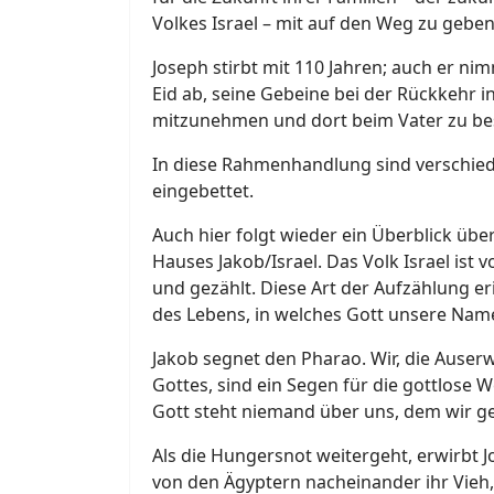
Volkes Israel – mit auf den Weg zu geben.
Joseph stirbt mit 110 Jahren; auch er ni
Eid ab, seine Gebeine bei der Rückkehr i
mitzunehmen und dort beim Vater zu bes
In diese Rahmenhandlung sind verschied
eingebettet.
Auch hier folgt wieder ein Überblick ü
Hauses Jakob/Israel. Das Volk Israel ist
und gezählt. Diese Art der Aufzählung e
des Lebens, in welches Gott unsere Nam
Jakob segnet den Pharao. Wir, die Auser
Gottes, sind ein Segen für die gottlose 
Gott steht niemand über uns, dem wir 
Als die Hungersnot weitergeht, erwirbt 
von den Ägyptern nacheinander ihr Vieh, 