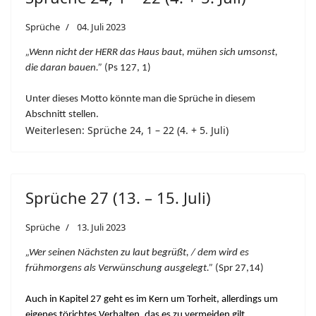
Sprüche
04. Juli 2023
„Wenn nicht der HERR das Haus baut, mühen sich umsonst,
die daran bauen.”
(Ps 127, 1)
Unter dieses Motto könnte man die Sprüche in diesem
Abschnitt stellen.
Weiterlesen: Sprüche 24, 1 – 22 (4. + 5. Juli)
Sprüche 27 (13. – 15. Juli)
Sprüche
13. Juli 2023
„Wer seinen Nächsten zu laut begrüßt, / dem wird es
frühmorgens als Verwünschung ausgelegt.”
(Spr 27,14)
Auch in Kapitel 27 geht es im Kern um Torheit, allerdings um
eigenes törichtes Verhalten, das es zu vermeiden gilt.