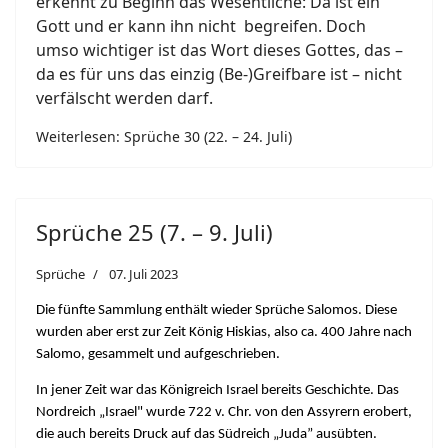
erkennt zu Beginn das Wesentliche: Da ist ein
Gott und er kann ihn nicht begreifen. Doch
umso wichtiger ist das Wort dieses Gottes, das –
da es für uns das einzig (Be-)Greifbare ist – nicht
verfälscht werden darf.
Weiterlesen: Sprüche 30 (22. – 24. Juli)
Sprüche 25 (7. – 9. Juli)
Sprüche
07. Juli 2023
Die fünfte Sammlung enthält wieder Sprüche Salomos. Diese
wurden aber erst zur Zeit König Hiskias, also ca. 400 Jahre nach
Salomo, gesammelt und aufgeschrieben.
In jener Zeit war das Königreich Israel bereits Geschichte. Das
Nordreich „Israel" wurde 722 v. Chr. von den Assyrern erobert,
die auch bereits Druck auf das Südreich „Juda” ausübten.