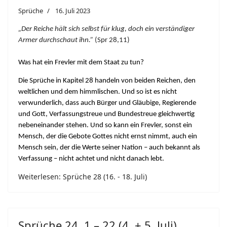
Sprüche
16. Juli 2023
„Der Reiche hält sich selbst für klug, doch ein verständiger
Armer durchschaut ihn.”
(Spr 28,11)
Was hat ein Frevler mit dem Staat zu tun?
Die Sprüche in Kapitel 28 handeln von beiden Reichen, den
weltlichen und dem himmlischen. Und so ist es nicht
verwunderlich, dass auch Bürger und Gläubige, Regierende
und Gott, Verfassungstreue und Bundestreue gleichwertig
nebeneinander stehen. Und so kann ein Frevler, sonst ein
Mensch, der die Gebote Gottes nicht ernst nimmt, auch ein
Mensch sein, der die Werte seiner Nation – auch bekannt als
Verfassung – nicht achtet und nicht danach lebt.
Weiterlesen: Sprüche 28 (16. - 18. Juli)
Sprüche 24, 1 – 22 (4. + 5. Juli)