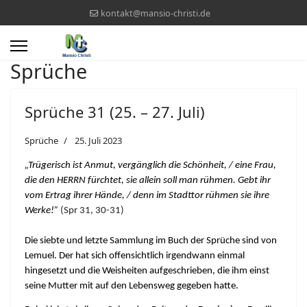
kontakt@mansio-christi.de
Sprüche
Sprüche 31 (25. – 27. Juli)
Sprüche
25. Juli 2023
„Trügerisch ist Anmut, vergänglich die Schönheit, / eine Frau,
die den HERRN fürchtet, sie allein soll man rühmen. Gebt ihr
vom Ertrag ihrer Hände, / denn im Stadttor rühmen sie ihre
Werke!”
(Spr 31, 30-31)
Die siebte und letzte Sammlung im Buch der Sprüche sind von
Lemuel. Der hat sich offensichtlich irgendwann einmal
hingesetzt und die Weisheiten aufgeschrieben, die ihm einst
seine Mutter mit auf den Lebensweg gegeben hatte.