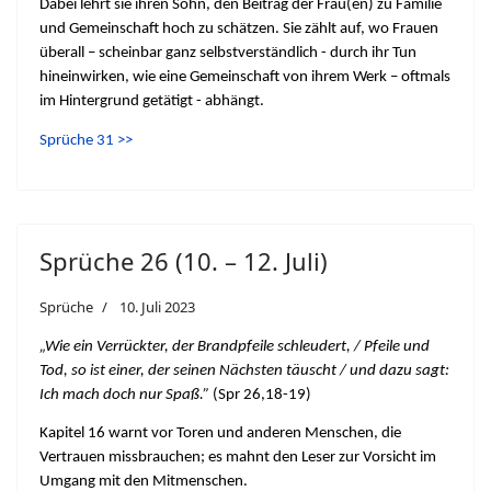
Dabei lehrt sie ihren Sohn, den Beitrag der Frau(en) zu Familie
und Gemeinschaft hoch zu schätzen. Sie zählt auf, wo Frauen
überall – scheinbar ganz selbstverständlich - durch ihr Tun
hineinwirken, wie eine Gemeinschaft von ihrem Werk – oftmals
im Hintergrund getätigt - abhängt.
Sprüche 31 >>
Sprüche 26 (10. – 12. Juli)
Sprüche
10. Juli 2023
„Wie ein Verrückter, der Brandpfeile schleudert, / Pfeile und
Tod, so ist einer, der seinen Nächsten täuscht / und dazu sagt:
Ich mach doch nur Spaß.”
(Spr 26,18-19)
Kapitel 16 warnt vor Toren und anderen Menschen, die
Vertrauen missbrauchen; es mahnt den Leser zur Vorsicht im
Umgang mit den Mitmenschen.