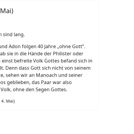
 Mai)
 sind lang.
 und Adon folgen 40 Jahre „ohne Gott“.
gab sie in die Hände der Philister oder
einst befreite Volk Gottes befand sich in
t. Denn dass Gott sich nicht von seinem
e, sehen wir an Manoach und seiner
los geblieben, das Paar war also
 Volk, ohne den Segen Gottes.
 4. Mai)