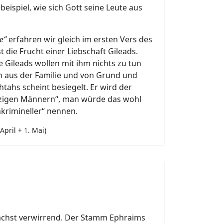
ebeispiel, wie sich Gott seine Leute aus
e“
erfahren wir gleich im ersten Vers des
st die Frucht einer Liebschaft Gileads.
 Gileads wollen mit ihm nichts zu tun
n aus der Familie und von Grund und
htahs scheint besiegelt. Er wird der
tzigen Männern“, man würde das wohl
krimineller“ nennen.
April + 1. Mai)
)
nächst verwirrend. Der Stamm Ephraims