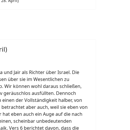
 28. April)
il)
 und Jair als Richter über Israel. Die
sen über sie im Wesentlichen zu
ab. Wir können wohl daraus schließen,
tiv geräuschlos ausfüllten. Dennoch
einen der Vollständigkeit halber, von
betrachtet aber auch, weil sie eben von
r hat eben auch ein Auge auf die nach
leinen, scheinbar unbedeutenden
ik. Vers 6 berichtet davon, dass die