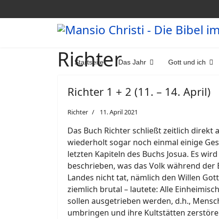
Richter
Startseite
Das Jahr
Gott und ich
Richter 1 + 2 (11. – 14. April)
Richter
11. April 2021
Das Buch Richter schließt zeitlich direkt 
wiederholt sogar noch einmal einige Ge
letzten Kapiteln des Buchs Josua. Es wir
beschrieben, was das Volk während der
Landes nicht tat, nämlich den Willen Gott
ziemlich brutal – lautete: Alle Einheimis
sollen ausgetrieben werden, d.h., Mensc
umbringen und ihre Kultstätten zerstören