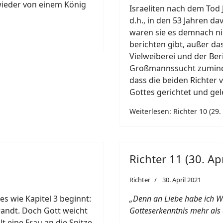
wieder von einem König
Israeliten nach dem Tod 
d.h., in den 53 Jahren da
waren sie es demnach nic
berichten gibt, außer das
Vielweiberei und der Ber
Großmannssucht zumindes
dass die beiden Richter
Gottes gerichtet und gel
Weiterlesen: Richter 10 (29. 
Richter 11 (30. Apr
Richter
30. April 2021
es wie Kapitel 3 beginnt:
„Denn an Liebe habe ich W
wandt. Doch Gott weicht
Gotteserkenntnis mehr als
t eine Frau an die Spitze