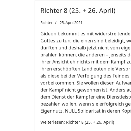
Richter 8 (25. + 26. April)
Richter
25. April 2021
Gideon bekommt es mit widerstreitenden
Gottes zu tun; die einen sind beleidigt, 
durften und deshalb jetzt nicht vom eig
prahlen können, die anderen – jenseits 
ihrer Ansicht eh nichts mit dem Kampf z
ihren erschöpften Landleuten die Verso
als diese bei der Verfolgung des Feindes
vorbeikommen. Sie wollen diesen Aufwand
der Kampf nicht gewonnen ist. Anders au
dem Dienst der Kämpfer eine Dienstleistu
bezahlen wollen, wenn sie erfolgreich g
Eigennutz, NULL Solidarität in deren Köp
Weiterlesen: Richter 8 (25. + 26. April)