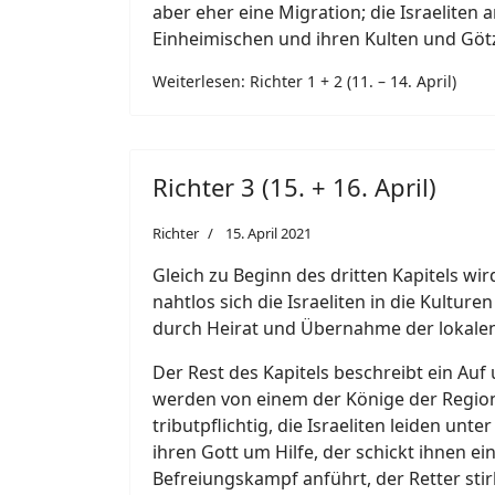
aber eher eine Migration; die Israeliten 
Einheimischen und ihren Kulten und Göt
Weiterlesen: Richter 1 + 2 (11. – 14. April)
Richter 3 (15. + 16. April)
Richter
15. April 2021
Gleich zu Beginn des dritten Kapitels wi
nahtlos sich die Israeliten in die Kultur
durch Heirat und Übernahme der lokalen
Der Rest des Kapitels beschreibt ein Auf 
werden von einem der Könige der Regio
tributpflichtig, die Israeliten leiden unte
ihren Gott um Hilfe, der schickt ihnen ein
Befreiungskampf anführt, der Retter stir