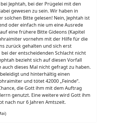
 bei Jephtah, bei der Prügelei mit den
abei gewesen zu sein. Wir haben in
er solchen Bitte gelesen! Nein, Jephtah ist
nd oder einfach nie um eine Ausrede
 auf eine frühere Bitte Gideons (Kapitel
Ephraimiter vornehm mit der Hilfe für die
s zurück gehalten und sich erst
 bei der entscheidenden Schlacht nicht
ephtah bezieht sich auf diesen Vorfall
 auch dieses Mal nicht gefragt zu haben.
beleidigt und hinterhältig einen
hraimiter und tötet 42000 „Feinde“.
Chance, die Gott ihm mit dem Auftrag
Herrn genutzt. Eine weitere wird Gott ihm
bt nach nur 6 Jahren Amtszeit.
Mai)