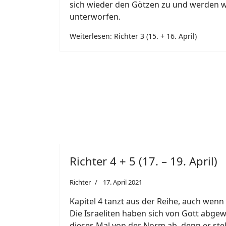
sich wieder den Götzen zu und werden 
unterworfen.
Weiterlesen: Richter 3 (15. + 16. April)
Richter 4 + 5 (17. – 19. April)
Richter
17. April 2021
Kapitel 4 tanzt aus der Reihe, auch wenn 
Die Israeliten haben sich von Gott abge
dieses Mal von der Norm ab, denn er stell