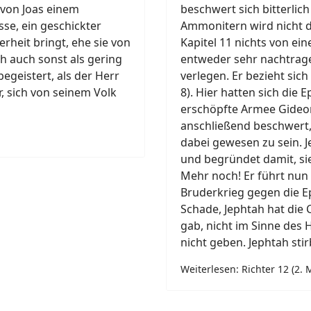
 von Joas einem
beschwert sich bitterlich
e, ein geschickter
Ammonitern wird nicht d
erheit bringt, ehe sie von
Kapitel 11 nichts von ein
h auch sonst als gering
entweder sehr nachtrage
begeistert, als der Herr
verlegen. Er bezieht sich
r, sich von seinem Volk
8). Hier hatten sich die 
erschöpfte Armee Gideon
anschließend beschwert,
dabei gewesen zu sein. J
und begründet damit, sie
Mehr noch! Er führt nun 
Bruderkrieg gegen die Ep
Schade, Jephtah hat die 
gab, nicht im Sinne des 
nicht geben. Jephtah stir
Weiterlesen: Richter 12 (2. 