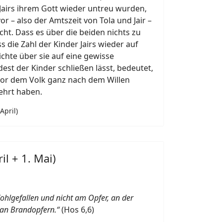
Jairs ihrem Gott wieder untreu wurden,
vor – also der Amtszeit von Tola und Jair –
ht. Dass es über die beiden nichts zu
s die Zahl der Kinder Jairs wieder auf
ichte über sie auf eine gewisse
t der Kinder schließen lässt, bedeutet,
 vor dem Volk ganz nach dem Willen
ehrt haben.
April)
il + 1. Mai)
ohlgefallen und nicht am Opfer, an der
 an Brandopfern.“
(Hos 6,6)