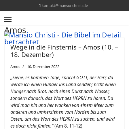
kontakt@mansio-christi.de
Amos
Wege in die Finsternis – Amos (10. –
18. Dezember)
Amos
10. Dezember 2022
„Siehe, es kommen Tage, spricht GOTT, der Herr, da
werde ich einen Hunger ins Land senden; nicht einen
Hunger nach Brot, noch einen Durst nach Wasser,
sondern danach, das Wort des HERRN zu hören. Da
wird man hin und her wanken von einem Meer zum
anderen und umherziehen vom Norden bis zum
Osten, um das Wort des HERRN zu suchen, und wird
es doch nicht finden.“
(Am 8, 11-12)