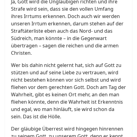
Ja, Gott wird die Ungläubigen richten und ihre
Strafe wird sein, dass sie den vollen Umfang
ihres Irrtums erkennen. Doch auch wir werden
unseren Irrtum erkennen, darum stehen auf der
Straftäterliste eben auch das Nord- und das
Südreich, man könnte – in die Gegenwart
übertragen – sagen die reichen und die armen
Christen.
Wer bis dahin nicht gelernt hat, sich auf Gott zu
stützen und auf seine Liebe zu vertrauen, wird
nicht bestehen können vor sich selbst und wird
fliehen vor dem gerechten Gott. Doch am Tag der
Wahrheit, gibt es keinen Ort mehr, an den man
fliehen könnte, denn die Wahrheit ist Erkenntnis
und egal, wo man hinläuft, sie wird schon da
sein. Das ist die Hölle.
Der gläubige Überrest wird hingegen hinrennen
zu seinem Gott, zu unserem Gott, denn er kennt