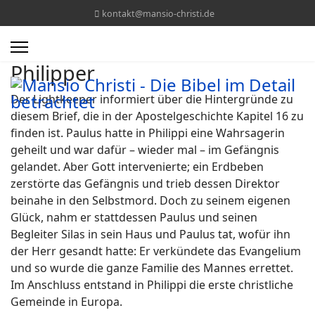
kontakt@mansio-christi.de
Philipper
Der Lightkeeper informiert über die Hintergründe zu
diesem Brief, die in der Apostelgeschichte Kapitel 16 zu
finden ist. Paulus hatte in Philippi eine Wahrsagerin
geheilt und war dafür – wieder mal – im Gefängnis
gelandet. Aber Gott intervenierte; ein Erdbeben
zerstörte das Gefängnis und trieb dessen Direktor
beinahe in den Selbstmord. Doch zu seinem eigenen
Glück, nahm er stattdessen Paulus und seinen
Begleiter Silas in sein Haus und Paulus tat, wofür ihn
der Herr gesandt hatte: Er verkündete das Evangelium
und so wurde die ganze Familie des Mannes errettet.
Im Anschluss entstand in Philippi die erste christliche
Gemeinde in Europa.