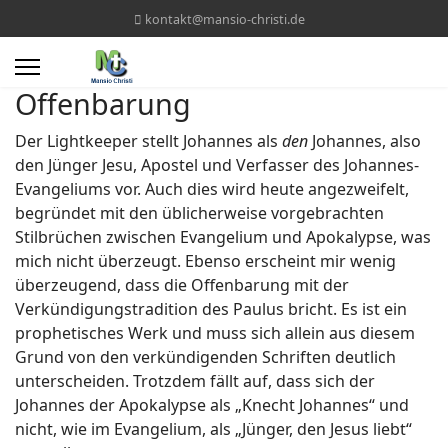
kontakt@mansio-christi.de
Offenbarung
Der Lightkeeper stellt Johannes als
den
Johannes, also
den Jünger Jesu, Apostel und Verfasser des Johannes-
Evangeliums vor. Auch dies wird heute angezweifelt,
begründet mit den üblicherweise vorgebrachten
Stilbrüchen zwischen Evangelium und Apokalypse, was
mich nicht überzeugt. Ebenso erscheint mir wenig
überzeugend, dass die Offenbarung mit der
Verkündigungstradition des Paulus bricht. Es ist ein
prophetisches Werk und muss sich allein aus diesem
Grund von den verkündigenden Schriften deutlich
unterscheiden. Trotzdem fällt auf, dass sich der
Johannes der Apokalypse als „Knecht Johannes“ und
nicht, wie im Evangelium, als „Jünger, den Jesus liebt“