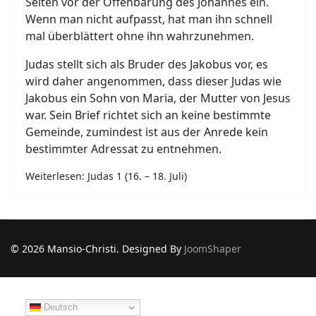
Seiten vor der Offenbarung des Johannes ein.
Wenn man nicht aufpasst, hat man ihn schnell
mal überblättert ohne ihn wahrzunehmen.
Judas stellt sich als Bruder des Jakobus vor, es
wird daher angenommen, dass dieser Judas wie
Jakobus ein Sohn von Maria, der Mutter von Jesus
war. Sein Brief richtet sich an keine bestimmte
Gemeinde, zumindest ist aus der Anrede kein
bestimmter Adressat zu entnehmen.
Weiterlesen: Judas 1 (16. – 18. Juli)
© 2026 Mansio-Christi. Designed By
JoomShaper
Deutsch