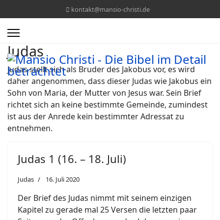
kontakt@mansio-christi.de
Judas
Judas stellt sich als Bruder des Jakobus vor, es wird
daher angenommen, dass dieser Judas wie Jakobus ein
Sohn von Maria, der Mutter von Jesus war. Sein Brief
richtet sich an keine bestimmte Gemeinde, zumindest
ist aus der Anrede kein bestimmter Adressat zu
entnehmen.
Judas 1 (16. – 18. Juli)
Judas
16. Juli 2020
Der Brief des Judas nimmt mit seinem einzigen
Kapitel zu gerade mal 25 Versen die letzten paar