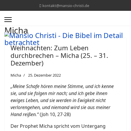
kontakt@mansio-christi.de
Micha
Weihnachten: Zum Leben
durchbrechen – Micha (25. – 31.
Dezember)
Micha
25. Dezember 2022
„Meine Schafe hören meine Stimme, und ich kenne
sie, und sie folgen mir nach; und ich gebe ihnen
ewiges Leben, und sie werden in Ewigkeit nicht
verlorengehen, und niemand wird sie aus meiner
Hand reißen.“
(Joh 10, 27-28)
Der Prophet Micha spricht vom Untergang