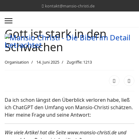
kontakt@mansio-christi.de
Gott ist stark in den
Schwachen
Organisation
14. Juni 2025
Zugriffe: 1213
Da ich schon längst den Überblick verloren habe, ließ
ich ChatGPT den Umfang von Mansio-Christi schätzen.
Hier meine Frage und seine Antwort:
Wie viele Artikel hat die Seite www.mansio-christi.de und