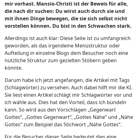
mir vorhast. Mansio-Christi ist der Beweis für alle,
die nach dir suchen: Du wirst auch durch sie und
mit ihnen Dinge bewegen, die sie sich selbst nicht
vorstellen können. Du bist in den Schwachen stark.
Allerdings ist auch klar: Diese Seite ist zu umfangreich
geworden, als das irgendeine Menüstruktur oder
Aufteilung in einzelne Blogs dem Besucher noch eine
nützliche Struktur zum gezielten Stöbern geben
könnte.
Darum habe ich jetzt angefangen, die Artikel mit Tags
(Schlagwörter) zu versehen. Auch dabei hilft mir die KI.
Sie liest einen Artikel schlägt mir Schlagwörter vor und
ich wähle aus. Dies hat den Vorteil, dass ich bündeln
kann. So wird aus den Vorschlägen „Gegenwart
Gottes“, „Gottes Gegenwart“, „Gottes Nähe“ und „Nähe
Gottes“ zum Beispiel das Stichwort „Nähe Gottes“.
Für die Besucher dieser Seite bedeutet dies eine