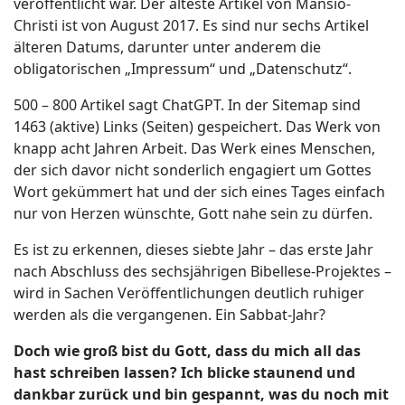
veröffentlicht war. Der älteste Artikel von Mansio-
Christi ist von August 2017. Es sind nur sechs Artikel
älteren Datums, darunter unter anderem die
obligatorischen „Impressum“ und „Datenschutz“.
500 – 800 Artikel sagt ChatGPT. In der Sitemap sind
1463 (aktive) Links (Seiten) gespeichert. Das Werk von
knapp acht Jahren Arbeit. Das Werk eines Menschen,
der sich davor nicht sonderlich engagiert um Gottes
Wort gekümmert hat und der sich eines Tages einfach
nur von Herzen wünschte, Gott nahe sein zu dürfen.
Es ist zu erkennen, dieses siebte Jahr – das erste Jahr
nach Abschluss des sechsjährigen Bibellese-Projektes –
wird in Sachen Veröffentlichungen deutlich ruhiger
werden als die vergangenen. Ein Sabbat-Jahr?
Doch wie groß bist du Gott, dass du mich all das
hast schreiben lassen? Ich blicke staunend und
dankbar zurück und bin gespannt, was du noch mit