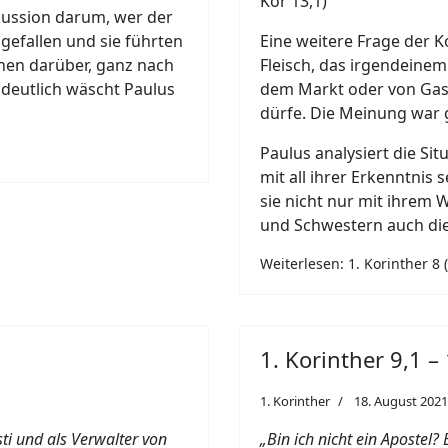
Kor 13,1)
kussion darum, wer der
 gefallen und sie führten
Eine weitere Frage der K
onen darüber, ganz nach
Fleisch, das irgendeine
 deutlich wäscht Paulus
dem Markt oder von Gas
dürfe. Die Meinung war 
Paulus analysiert die Sit
mit all ihrer Erkenntnis
sie nicht nur mit ihrem 
und Schwestern auch di
Weiterlesen: 1. Korinther 8 
1. Korinther 9,1 –
1. Korinther
18. August 2021
sti und als Verwalter von
„Bin ich nicht ein Apostel? 