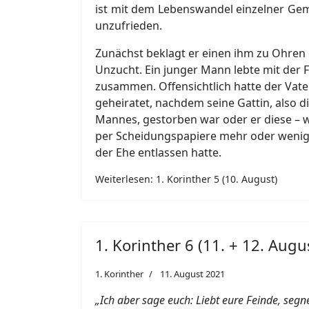
ist mit dem Lebenswandel einzelner Ge
unzufrieden.
Zunächst beklagt er einen ihm zu Ohre
Unzucht. Ein junger Mann lebte mit der F
zusammen. Offensichtlich hatte der Vater
geheiratet, nachdem seine Gattin, also d
Mannes, gestorben war oder er diese – w
per Scheidungspapiere mehr oder wenig
der Ehe entlassen hatte.
Weiterlesen: 1. Korinther 5 (10. August)
1. Korinther 6 (11. + 12. Augu
1. Korinther
11. August 2021
„Ich aber sage euch: Liebt eure Feinde, segne