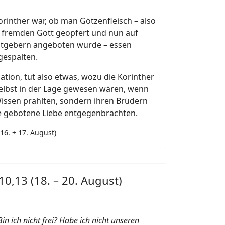
orinther war, ob man Götzenfleisch – also
m fremden Gott geopfert und nun auf
tgebern angeboten wurde – essen
gespalten.
uation, tut also etwas, wozu die Korinther
 selbst in der Lage gewesen wären, wenn
Wissen prahlten, sondern ihren Brüdern
e gebotene Liebe entgegenbrächten.
(16. + 17. August)
 10,13 (18. – 20. August)
Bin ich nicht frei? Habe ich nicht unseren