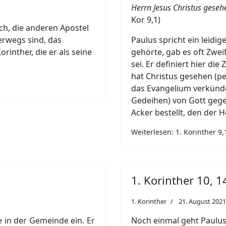
Herrn Jesus Christus geseh
Kor 9,1)
ch, die anderen Apostel
terwegs sind, das
Paulus spricht ein leidi
rinther, die er als seine
gehörte, gab es oft Zwei
sei. Er definiert hier di
hat Christus gesehen (p
das Evangelium verkünde
Gedeihen) von Gott gegeb
Acker bestellt, den der He
Weiterlesen: 1. Korinther 9,1
1. Korinther 10, 1
1. Korinther
21. August 2021
 in der Gemeinde ein. Er
Noch einmal geht Paulus