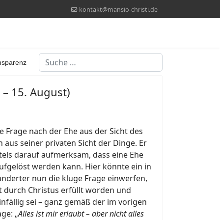
kontakt@mansio-christi.de
Suchen
nsparenz
. – 15. August)
e Frage nach der Ehe aus der Sicht des
 aus seiner privaten Sicht der Dinge. Er
els darauf aufmerksam, dass eine Ehe
ufgelöst werden kann. Hier könnte ein in
anderter nun die kluge Frage einwerfen,
t durch Christus erfüllt worden und
infällig sei – ganz gemäß der im vorigen
ge: „
Alles ist mir erlaubt – aber nicht alles