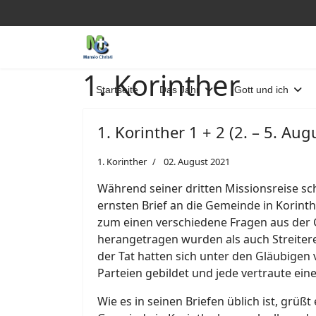
1. Korinther
Startseite
Das Jahr
Gott und ich
1. Korinther 1 + 2 (2. – 5. Aug
1. Korinther
02. August 2021
Während seiner dritten Missionsreise sc
ernsten Brief an die Gemeinde in Korint
zum einen verschiedene Fragen aus der 
herangetragen wurden als auch Streitere
der Tat hatten sich unter den Gläubigen 
Parteien gebildet und jede vertraute ei
Wie es in seinen Briefen üblich ist, grüßt