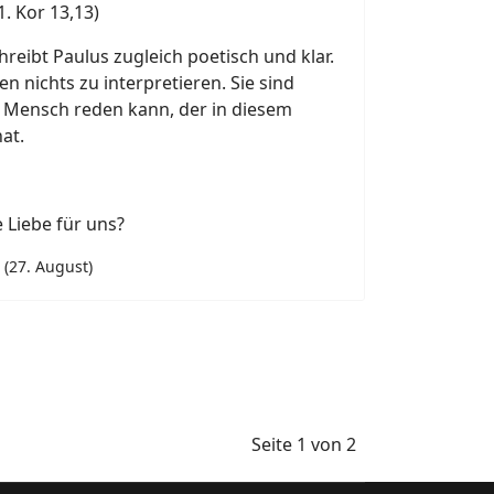
(1. Kor 13,13)
hreibt Paulus zugleich poetisch und klar.
n nichts zu interpretieren. Sie sind
n Mensch reden kann, der in diesem
at.
 Liebe für uns?
 (27. August)
Seite 1 von 2