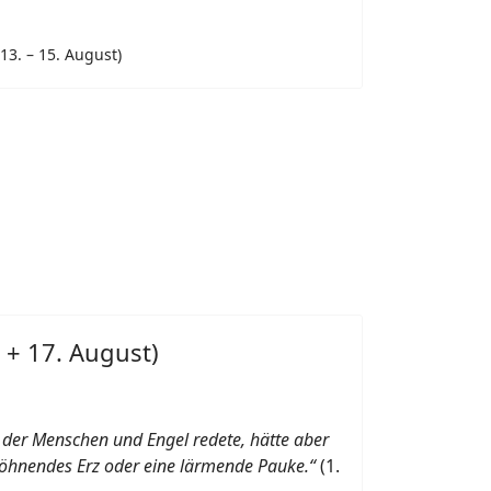
(13. – 15. August)
. + 17. August)
 der Menschen und Engel redete, hätte aber
dröhnendes Erz oder eine lärmende Pauke.“
(1.