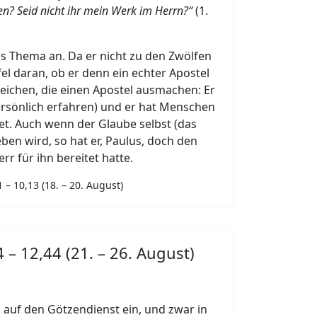
en? Seid nicht ihr mein Werk im Herrn?“
(1.
ges Thema an. Da er nicht zu den Zwölfen
fel daran, ob er denn ein echter Apostel
e Zeichen, die einen Apostel ausmachen: Er
ersönlich erfahren) und er hat Menschen
t. Auch wenn der Glaube selbst (das
en wird, so hat er, Paulus, doch den
rr für ihn bereitet hatte.
 – 10,13 (18. – 20. August)
4 – 12,44 (21. – 26. August)
 auf den Götzendienst ein, und zwar in