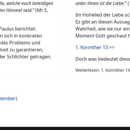
die, welche euch beleidigen
unter ihnen ist die Liebe
.“ 
 im Himmel seid.“
(Mt 5,
Im Hohelied der Liebe sc
Es gibt an diesen Aussage
Paulus berichtet.
Wahrheit, wie sie nur ei
 sich in konkreten
Moment Gott geschaut h
g des Problems und
1. Korinther 13 >>
keit zu garantieren,
der Schlichter getragen.
Doch was bedeutet diese
Weiterlesen: 1. Korinther 13
ptember)