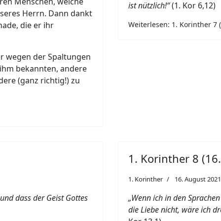
eren Menschen, welche
ist nützlich!“
(1. Kor 6,12)
nseres Herrn. Dann dankt
ade, die er ihr
Weiterlesen: 1. Korinther 7 
er wegen der Spaltungen
u ihm bekannten, andere
ere (ganz richtig!) zu
1. Korinther 8 (16
1. Korinther
16. August 2021
, und dass der Geist Gottes
„Wenn ich in den Sprachen
die Liebe nicht, wäre ich 