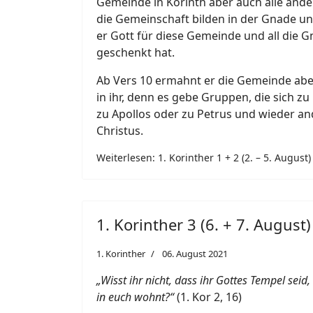
Gemeinde in Korinth aber auch alle and
die Gemeinschaft bilden in der Gnade u
er Gott für diese Gemeinde und all die Gn
geschenkt hat.
Ab Vers 10 ermahnt er die Gemeinde ab
in ihr, denn es gebe Gruppen, die sich z
zu Apollos oder zu Petrus und wieder and
Christus.
Weiterlesen: 1. Korinther 1 + 2 (2. – 5. August)
1. Korinther 3 (6. + 7. August)
1. Korinther
06. August 2021
„Wisst ihr nicht, dass ihr Gottes Tempel seid
in euch wohnt?“
(1. Kor 2, 16)