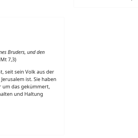
ines Bruders, und den
Mt 7,3)
t, seit sein Volk aus der
Jerusalem ist. Sie haben
ehr um das gekümmert,
halten und Haltung