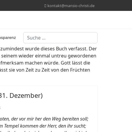
kontakt@mansio-christi.de
Suchen
nsparenz
a zumindest wurde dieses Buch verfasst. Der
mit seinem wieder einmal untreu gewordenen
 aufmerksam machen würde. Gott lässt die
sst sie von Zeit zu Zeit von den Früchten
 31. Dezember)
8
oten, der vor mir her den Weg bereiten soll;
em Tempel kommen der Herr, den ihr sucht;