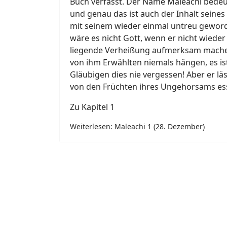
Buch verfasst. Der Name Maleachi bedeu
und genau das ist auch der Inhalt seines
mit seinem wieder einmal untreu geword
wäre es nicht Gott, wenn er nicht wieder 
liegende Verheißung aufmerksam machen
von ihm Erwählten niemals hängen, es ist
Gläubigen dies nie vergessen! Aber er läss
von den Früchten ihres Ungehorsams es
Zu Kapitel 1
Weiterlesen: Maleachi 1 (28. Dezember)