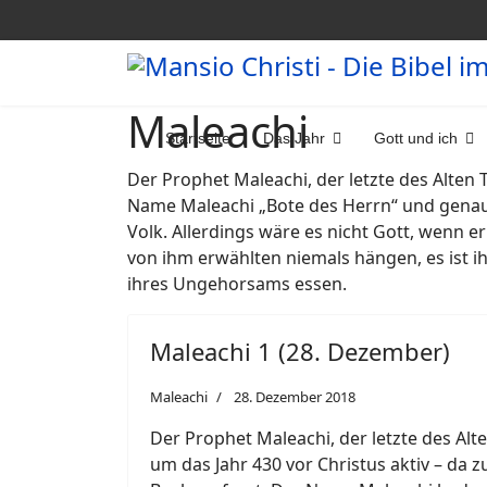
Maleachi
Startseite
Das Jahr
Gott und ich
Der Prophet Maleachi, der letzte des Alten 
Name Maleachi „Bote des Herrn“ und genau 
Volk. Allerdings wäre es nicht Gott, wenn 
von ihm erwählten niemals hängen, es ist ih
ihres Ungehorsams essen.
Maleachi 1 (28. Dezember)
Maleachi
28. Dezember 2018
Der Prophet Maleachi, der letzte des Alt
um das Jahr 430 vor Christus aktiv – da