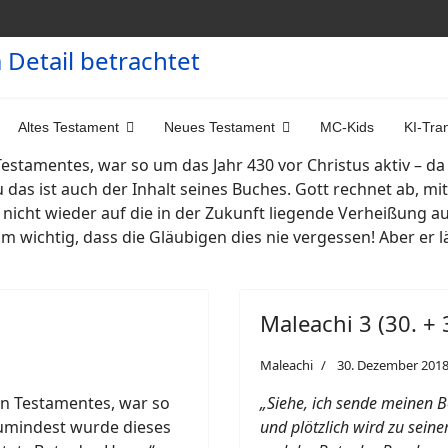
Altes Testament
Neues Testament
MC-Kids
KI-Tra
Testamentes, war so um das Jahr 430 vor Christus aktiv – d
das ist auch der Inhalt seines Buches. Gott rechnet ab, 
er nicht wieder auf die in der Zukunft liegende Verheißung
m wichtig, dass die Gläubigen dies nie vergessen! Aber er lä
Maleachi 3 (30. +
Maleachi
30. Dezember 201
en Testamentes, war so
„Siehe, ich sende meinen B
 zumindest wurde dieses
und plötzlich wird zu sein