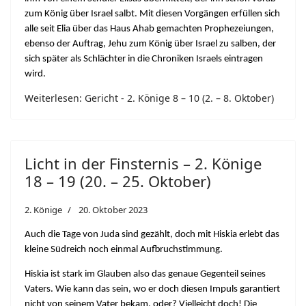
zum König über Israel salbt. Mit diesen Vorgängen erfüllen sich
alle seit Elia über das Haus Ahab gemachten Prophezeiungen,
ebenso der Auftrag, Jehu zum König über Israel zu salben, der
sich später als Schlächter in die Chroniken Israels eintragen
wird.
Weiterlesen: Gericht - 2. Könige 8 – 10 (2. – 8. Oktober)
Licht in der Finsternis – 2. Könige
18 – 19 (20. – 25. Oktober)
2. Könige
20. Oktober 2023
Auch die Tage von Juda sind gezählt, doch mit Hiskia erlebt das
kleine Südreich noch einmal Aufbruchstimmung.
Hiskia ist stark im Glauben also das genaue Gegenteil seines
Vaters. Wie kann das sein, wo er doch diesen Impuls garantiert
nicht von seinem Vater bekam, oder? Vielleicht doch! Die