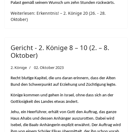
Palast gemäß seinem Wunsch um zehn Stunden rückwärts.
Weiterlesen: Erkenntnis! – 2. Könige 20 (26. - 28.
Oktober)
Gericht - 2. Könige 8 – 10 (2. – 8.
Oktober)
2. Könige
02. Oktober 2023
Recht blutige Kapitel, die uns daran erinnern, dass der Alten
Bund den Schwerpunkt auf Erziehung und Züchtigung legte.
Könige kommen und gehen in Israel, ohne dass sich an der
Gottlosigkeit des Landes etwas ändert.
Jehu, ein Heerführer, erhält von Gott den Auftrag, das ganze
Haus Ahabs und dessen Anhänger auszurotten. Dabei wird
Isebel, die Baals-Anhängerin explizit erwähnt. Der Auftrag wird
ihm von einem Schüler Elisas übermittelt, der ihn schon vorab