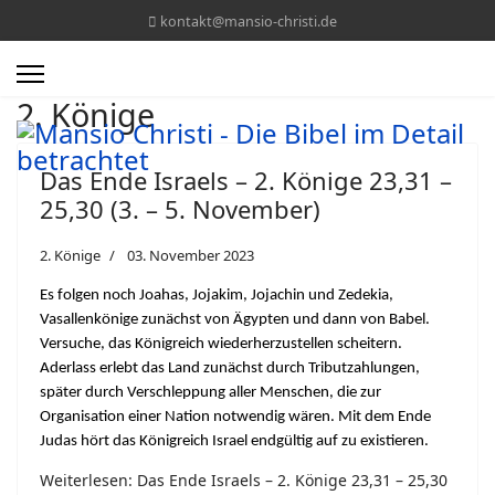
kontakt@mansio-christi.de
2. Könige
Das Ende Israels – 2. Könige 23,31 –
25,30 (3. – 5. November)
2. Könige
03. November 2023
Es folgen noch Joahas, Jojakim, Jojachin und Zedekia,
Vasallenkönige zunächst von Ägypten und dann von Babel.
Versuche, das Königreich wiederherzustellen scheitern.
Aderlass erlebt das Land zunächst durch Tributzahlungen,
später durch Verschleppung aller Menschen, die zur
Organisation einer Nation notwendig wären. Mit dem Ende
Judas hört das Königreich Israel endgültig auf zu existieren.
Weiterlesen: Das Ende Israels – 2. Könige 23,31 – 25,30