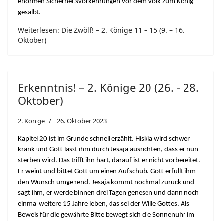
enormen Sicherheitsvorkehrungen vor dem Volk zum König
gesalbt.
Weiterlesen: Die Zwölf! – 2. Könige 11 – 15 (9. – 16.
Oktober)
Erkenntnis! – 2. Könige 20 (26. - 28.
Oktober)
2. Könige
26. Oktober 2023
Kapitel 20 ist im Grunde schnell erzählt. Hiskia wird schwer
krank und Gott lässt ihm durch Jesaja ausrichten, dass er nun
sterben wird. Das trifft ihn hart, darauf ist er nicht vorbereitet.
Er weint und bittet Gott um einen Aufschub. Gott erfüllt ihm
den Wunsch umgehend. Jesaja kommt nochmal zurück und
sagt ihm, er werde binnen drei Tagen genesen und dann noch
einmal weitere 15 Jahre leben, das sei der Wille Gottes. Als
Beweis für die gewährte Bitte bewegt sich die Sonnenuhr im