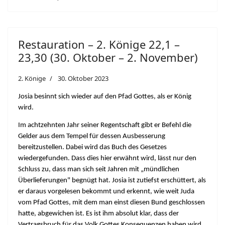
Restauration – 2. Könige 22,1 –
23,30 (30. Oktober – 2. November)
2. Könige
30. Oktober 2023
Josia besinnt sich wieder auf den Pfad Gottes, als er König
wird.
Im achtzehnten Jahr seiner Regentschaft gibt er Befehl die
Gelder aus dem Tempel für dessen Ausbesserung
bereitzustellen. Dabei wird das Buch des Gesetzes
wiedergefunden. Dass dies hier erwähnt wird, lässt nur den
Schluss zu, dass man sich seit Jahren mit „mündlichen
Überlieferungen" begnügt hat. Josia ist zutiefst erschüttert, als
er daraus vorgelesen bekommt und erkennt, wie weit Juda
vom Pfad Gottes, mit dem man einst diesen Bund geschlossen
hatte, abgewichen ist. Es ist ihm absolut klar, dass der
Vertragsbruch für das Volk Gottes Konsequenzen haben wird