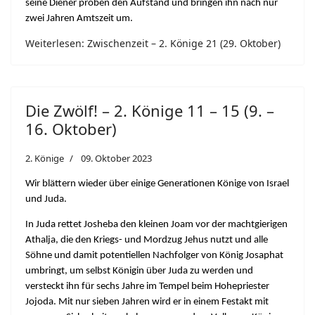
seine Diener proben den Aufstand und bringen ihn nach nur
zwei Jahren Amtszeit um.
Weiterlesen: Zwischenzeit – 2. Könige 21 (29. Oktober)
Die Zwölf! – 2. Könige 11 – 15 (9. –
16. Oktober)
2. Könige
09. Oktober 2023
Wir blättern wieder über einige Generationen Könige von Israel
und Juda.
In Juda rettet Josheba den kleinen Joam vor der machtgierigen
Athalja, die den Kriegs- und Mordzug Jehus nutzt und alle
Söhne und damit potentiellen Nachfolger von König Josaphat
umbringt, um selbst Königin über Juda zu werden und
versteckt ihn für sechs Jahre im Tempel beim Hohepriester
Jojoda. Mit nur sieben Jahren wird er in einem Festakt mit