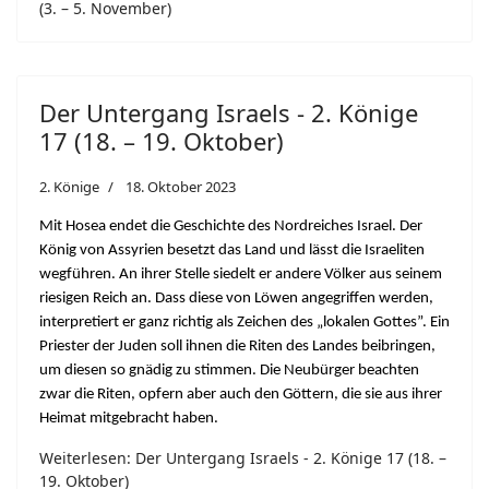
(3. – 5. November)
Der Untergang Israels - 2. Könige
17 (18. – 19. Oktober)
2. Könige
18. Oktober 2023
Mit Hosea endet die Geschichte des Nordreiches Israel. Der
König von Assyrien besetzt das Land und lässt die Israeliten
wegführen. An ihrer Stelle siedelt er andere Völker aus seinem
riesigen Reich an. Dass diese von Löwen angegriffen werden,
interpretiert er ganz richtig als Zeichen des „lokalen Gottes”. Ein
Priester der Juden soll ihnen die Riten des Landes beibringen,
um diesen so gnädig zu stimmen. Die Neubürger beachten
zwar die Riten, opfern aber auch den Göttern, die sie aus ihrer
Heimat mitgebracht haben.
Weiterlesen: Der Untergang Israels - 2. Könige 17 (18. –
19. Oktober)