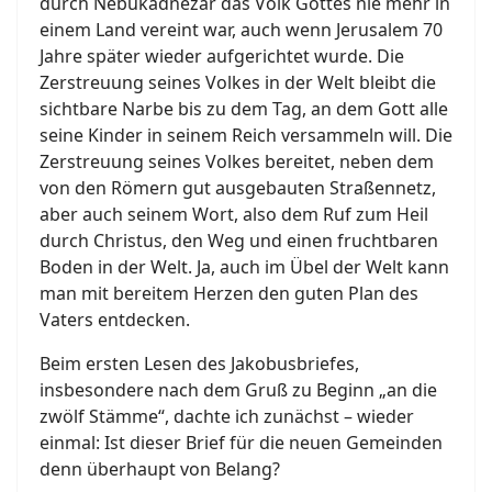
durch Nebukadnezar das Volk Gottes nie mehr in
einem Land vereint war, auch wenn Jerusalem 70
Jahre später wieder aufgerichtet wurde. Die
Zerstreuung seines Volkes in der Welt bleibt die
sichtbare Narbe bis zu dem Tag, an dem Gott alle
seine Kinder in seinem Reich versammeln will. Die
Zerstreuung seines Volkes bereitet, neben dem
von den Römern gut ausgebauten Straßennetz,
aber auch seinem Wort, also dem Ruf zum Heil
durch Christus, den Weg und einen fruchtbaren
Boden in der Welt. Ja, auch im Übel der Welt kann
man mit bereitem Herzen den guten Plan des
Vaters entdecken.
Beim ersten Lesen des Jakobusbriefes,
insbesondere nach dem Gruß zu Beginn „an die
zwölf Stämme“, dachte ich zunächst – wieder
einmal: Ist dieser Brief für die neuen Gemeinden
denn überhaupt von Belang?