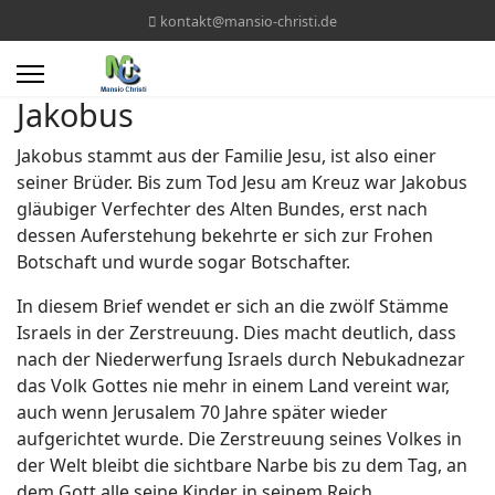
kontakt@mansio-christi.de
Jakobus
Jakobus stammt aus der Familie Jesu, ist also einer
seiner Brüder. Bis zum Tod Jesu am Kreuz war Jakobus
gläubiger Verfechter des Alten Bundes, erst nach
dessen Auferstehung bekehrte er sich zur Frohen
Botschaft und wurde sogar Botschafter.
In diesem Brief wendet er sich an die zwölf Stämme
Israels in der Zerstreuung. Dies macht deutlich, dass
nach der Niederwerfung Israels durch Nebukadnezar
das Volk Gottes nie mehr in einem Land vereint war,
auch wenn Jerusalem 70 Jahre später wieder
aufgerichtet wurde. Die Zerstreuung seines Volkes in
der Welt bleibt die sichtbare Narbe bis zu dem Tag, an
dem Gott alle seine Kinder in seinem Reich