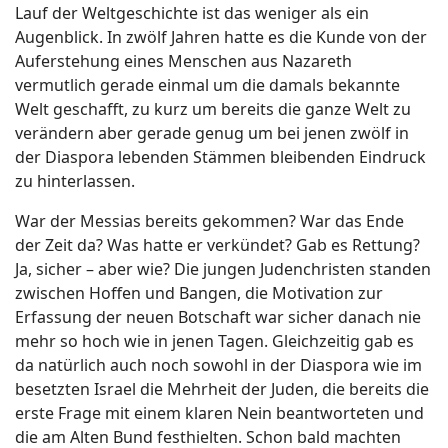
Lauf der Weltgeschichte ist das weniger als ein
Augenblick. In zwölf Jahren hatte es die Kunde von der
Auferstehung eines Menschen aus Nazareth
vermutlich gerade einmal um die damals bekannte
Welt geschafft, zu kurz um bereits die ganze Welt zu
verändern aber gerade genug um bei jenen zwölf in
der Diaspora lebenden Stämmen bleibenden Eindruck
zu hinterlassen.
War der Messias bereits gekommen? War das Ende
der Zeit da? Was hatte er verkündet? Gab es Rettung?
Ja, sicher – aber wie? Die jungen Judenchristen standen
zwischen Hoffen und Bangen, die Motivation zur
Erfassung der neuen Botschaft war sicher danach nie
mehr so hoch wie in jenen Tagen. Gleichzeitig gab es
da natürlich auch noch sowohl in der Diaspora wie im
besetzten Israel die Mehrheit der Juden, die bereits die
erste Frage mit einem klaren Nein beantworteten und
die am Alten Bund festhielten. Schon bald machten