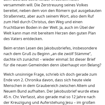
versammeln will. Die Zerstreuung seines Volkes
bereitet, neben dem von den Römern gut ausgebauten
Straßennetz, aber auch seinem Wort, also dem Ruf
zum Heil durch Christus, den Weg und einen
fruchtbaren Boden in der Welt. Ja, auch im Übel der
Welt kann man mit bereitem Herzen den guten Plan
des Vaters entdecken.
Beim ersten Lesen des Jakobusbriefes, insbesondere
nach dem Gruß zu Beginn „an die zwölf Stämme“,
dachte ich zunächst – wieder einmal: Ist dieser Brief
für die neuen Gemeinden denn überhaupt von Belang?
Welch unsinnige Frage, schrieb ich doch gerade zum
Ende von 2. Chronika davon, dass sich heute viele
Menschen in dem Graubereich zwischen Altem und
Neuem Bund aufhalten. Der Jakobusbrief wurde etwa
45 n. Chr. Verfasst, also gerade mal so 12 Jahre nach
der Kreuzigung und Auferstehung Jesu – im großen