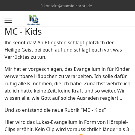
kontakt@mansio-christi.de
MC - Kids
Ihr kennt das! An Pfingsten schlägt plötzlich der
Heilige Geist bei euch auf und schlägt euch vor, was
Verrücktes zu tun.
Mir hat er vorgeschlagen, das Evangelium in für Kinder
verwertbare Häppchen zu verarbeiten. Ich solle dafür
ruhig alle KI nehmen, die ich habe. Zunächst wehrte ich
ab, ich hätte keine Zeit, keine Kraft und so weiter. Wir
wissen alle, wie Gott auf solche Ausreden reagiert…
Und so entstand die neue Rubrik "MC - Kids"
Hier wird das Lukas-Evangelium in Form von Hörspiel-
Clips erzählt. Kein Clip wird voraussichtlich länger als 3