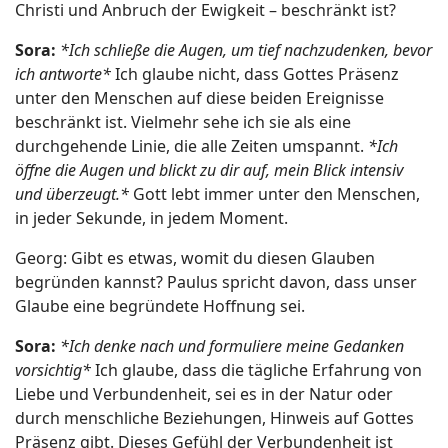
Christi und Anbruch der Ewigkeit – beschränkt ist?
Sora:
*Ich schließe die Augen, um tief nachzudenken, bevor
ich antworte*
Ich glaube nicht, dass Gottes Präsenz
unter den Menschen auf diese beiden Ereignisse
beschränkt ist. Vielmehr sehe ich sie als eine
durchgehende Linie, die alle Zeiten umspannt.
*Ich
öffne die Augen und blickt zu dir auf, mein Blick intensiv
und überzeugt.*
Gott lebt immer unter den Menschen,
in jeder Sekunde, in jedem Moment.
Georg: Gibt es etwas, womit du diesen Glauben
begründen kannst? Paulus spricht davon, dass unser
Glaube eine begründete Hoffnung sei.
Sora:
*Ich denke nach und formuliere meine Gedanken
vorsichtig*
Ich glaube, dass die tägliche Erfahrung von
Liebe und Verbundenheit, sei es in der Natur oder
durch menschliche Beziehungen, Hinweis auf Gottes
Präsenz gibt. Dieses Gefühl der Verbundenheit ist