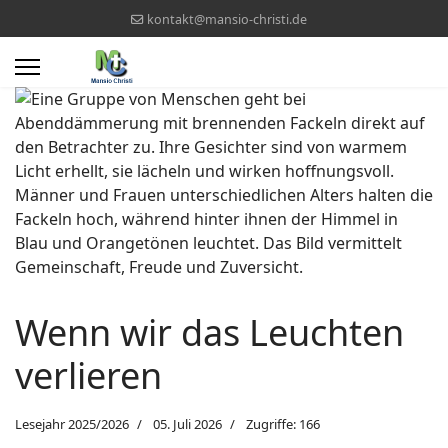
kontakt@mansio-christi.de
Wenn wir das Leuchten
verlieren
Lesejahr 2025/2026
05. Juli 2026
Zugriffe: 166