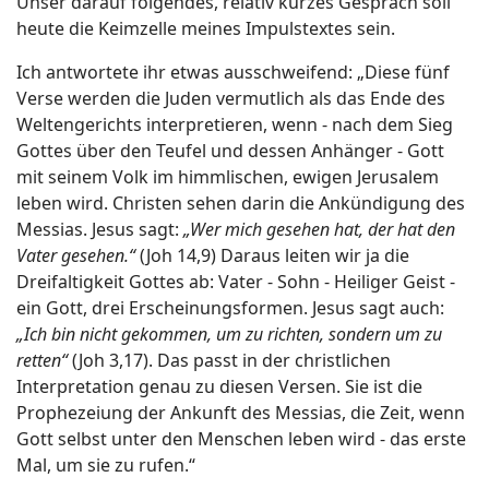
Unser darauf folgendes, relativ kurzes Gespräch soll
heute die Keimzelle meines Impulstextes sein.
Ich antwortete ihr etwas ausschweifend: „Diese fünf
Verse werden die Juden vermutlich als das Ende des
Weltengerichts interpretieren, wenn - nach dem Sieg
Gottes über den Teufel und dessen Anhänger - Gott
mit seinem Volk im himmlischen, ewigen Jerusalem
leben wird. Christen sehen darin die Ankündigung des
Messias. Jesus sagt:
„Wer mich gesehen hat, der hat den
Vater gesehen.“
(Joh 14,9) Daraus leiten wir ja die
Dreifaltigkeit Gottes ab: Vater - Sohn - Heiliger Geist -
ein Gott, drei Erscheinungsformen. Jesus sagt auch:
„Ich bin nicht gekommen, um zu richten, sondern um zu
retten“
(Joh 3,17). Das passt in der christlichen
Interpretation genau zu diesen Versen. Sie ist die
Prophezeiung der Ankunft des Messias, die Zeit, wenn
Gott selbst unter den Menschen leben wird - das erste
Mal, um sie zu rufen.“