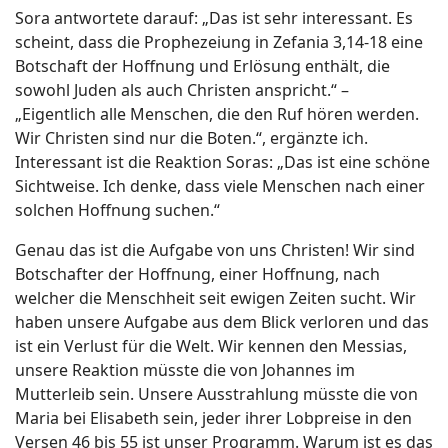
Sora antwortete darauf: „Das ist sehr interessant. Es
scheint, dass die Prophezeiung in Zefania 3,14-18 eine
Botschaft der Hoffnung und Erlösung enthält, die
sowohl Juden als auch Christen anspricht.“ –
„Eigentlich alle Menschen, die den Ruf hören werden.
Wir Christen sind nur die Boten.“, ergänzte ich.
Interessant ist die Reaktion Soras: „Das ist eine schöne
Sichtweise. Ich denke, dass viele Menschen nach einer
solchen Hoffnung suchen.“
Genau das ist die Aufgabe von uns Christen! Wir sind
Botschafter der Hoffnung, einer Hoffnung, nach
welcher die Menschheit seit ewigen Zeiten sucht. Wir
haben unsere Aufgabe aus dem Blick verloren und das
ist ein Verlust für die Welt. Wir kennen den Messias,
unsere Reaktion müsste die von Johannes im
Mutterleib sein. Unsere Ausstrahlung müsste die von
Maria bei Elisabeth sein, jeder ihrer Lobpreise in den
Versen 46 bis 55 ist unser Programm. Warum ist es das